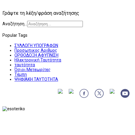
Γράψτε τη λέξη/φράση αναζήτησης
Αναζήτηση...
Popular Tags
ΣΥΛΛΟΓΗ ΥΠΟΓΡΑΦΩΝ
Προσωπικος Αριθμος
ΟΡΘΟΔΟΞΗ ΑΦΥΠΝΙΣΗ
Ηλεκτρονική Ταυτότητα
ταυτότητα
Όσιοι Μετεωρίτες
Τέμπη
ΨΗΦΙΑΚΗ ΤΑΥΤΟΤΗΤΑ