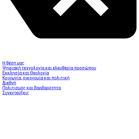
Η θέση μας
Ψηφιακή τεχνολογία και ελευθερία προσώπου
Εκκλησία και Θεολογία
Κοινωνία, οικονομία και πολιτική
Διεθνή
Πολιτισμός και βαρβαρότητα
Συνεντεύξεις