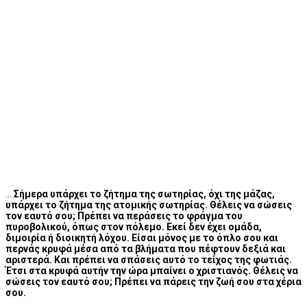
…
Σήμερα υπάρχει το ζήτημα της σωτηρίας, όχι της μάζας,
υπάρχει το ζήτημα της ατομικής σωτηρίας. Θέλεις να σώσεις
τον εαυτό σου; Πρέπει να περάσεις το φράγμα του
πυροβολικού, όπως στον πόλεμο. Εκεί δεν έχει ομάδα,
διμοιρία ή διοικητή λόχου. Είσαι μόνος με το όπλο σου και
περνάς κρυφά μέσα από τα βλήματα που πέφτουν δεξιά και
αριστερά. Και πρέπει να σπάσεις αυτό το τείχος της φωτιάς.
Έτσι στα κρυφά αυτήν την ώρα μπαίνει ο χριστιανός. Θέλεις να
σώσεις τον εαυτό σου; Πρέπει να πάρεις την ζωή σου στα χέρια
σου.