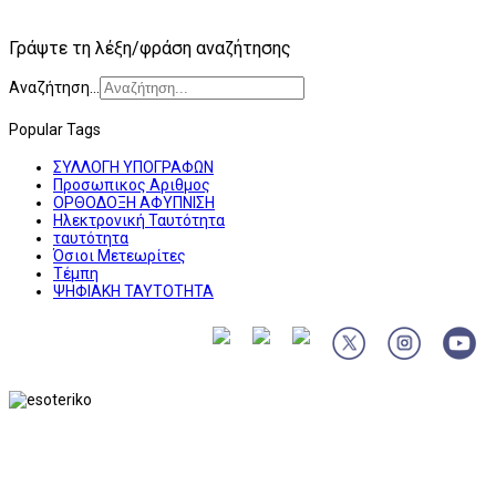
Γράψτε τη λέξη/φράση αναζήτησης
Αναζήτηση...
Popular Tags
ΣΥΛΛΟΓΗ ΥΠΟΓΡΑΦΩΝ
Προσωπικος Αριθμος
ΟΡΘΟΔΟΞΗ ΑΦΥΠΝΙΣΗ
Ηλεκτρονική Ταυτότητα
ταυτότητα
Όσιοι Μετεωρίτες
Τέμπη
ΨΗΦΙΑΚΗ ΤΑΥΤΟΤΗΤΑ