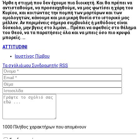
Ήρθε η στιγμή που δεν έχουμε πια διοικητή. Και θα πρέπει να
αντισταθούμε, να προσευχηθούμε, να μας φωτίσει η χάρη του
Κυρίου, και κοιτώντας την πομπή των μαρτύρων και των
ομολογητών, κάνουμε και μια μικρή θυσία στο ιστορικό μας
μέλλον. Αν περιμένεις σήμερα συμβουλές ή μεθόδους είναι
δύσκολο, μην βγεις στο λιμάνι… Πρέπει να αφεθείς στο θέλημα
του Θεού, να τα παρατήσεις όλα και να μπεις όσο πιο κρυφά
μπορείς. …
ATTITUDINI
Ιουστίνος Πίρβου
Τα σχόλιά μου
Συνδρομητής
RSS
1000
Πλήθος χαρακτήρων που απομένουν