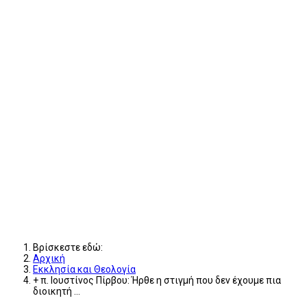
Βρίσκεστε εδώ:
Αρχική
Εκκλησία και Θεολογία
+ π. Ιουστίνος Πίρβου: Ήρθε η στιγμή που δεν έχουμε πια
διοικητή ...