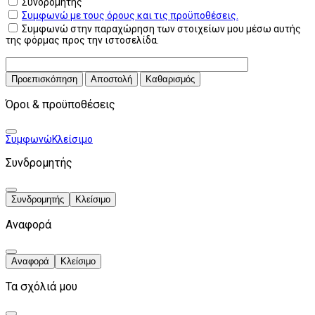
Συνδρομητής
Συμφωνώ με τους όρους και τις προϋποθέσεις.
Συμφωνώ στην παραχώρηση των στοιχείων μου μέσω αυτής
της φόρμας προς την ιστοσελίδα.
Προεπισκόπηση
Αποστολή
Καθαρισμός
Όροι & προϋποθέσεις
Συμφωνώ
Κλείσιμο
Συνδρομητής
Συνδρομητής
Κλείσιμο
Αναφορά
Αναφορά
Κλείσιμο
Τα σχόλιά μου