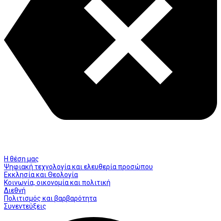
Η θέση μας
Ψηφιακή τεχνολογία και ελευθερία προσώπου
Εκκλησία και Θεολογία
Κοινωνία, οικονομία και πολιτική
Διεθνή
Πολιτισμός και βαρβαρότητα
Συνεντεύξεις