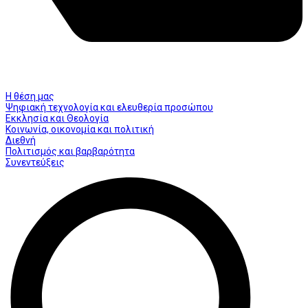
Η θέση μας
Ψηφιακή τεχνολογία και ελευθερία προσώπου
Εκκλησία και Θεολογία
Κοινωνία, οικονομία και πολιτική
Διεθνή
Πολιτισμός και βαρβαρότητα
Συνεντεύξεις