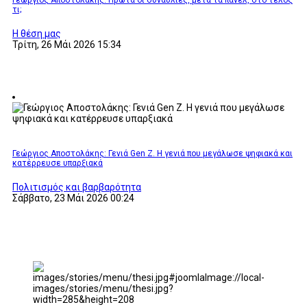
Γεωργιος Αποστολάκης: Πρώτα οι συναυλίες, μετά τα πάνελ, στο τέλος
τι;
Η θέση μας
Τρίτη, 26 Μάι 2026 15:34
Γεώργιος Αποστολάκης: Γενιά Gen Z. Η γενιά που μεγάλωσε ψηφιακά και
κατέρρευσε υπαρξιακά
Πολιτισμός και βαρβαρότητα
Σάββατο, 23 Μάι 2026 00:24