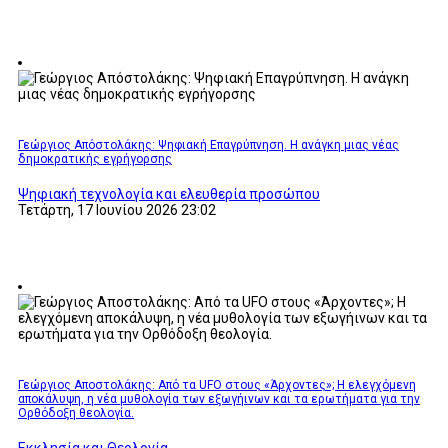
Γεώργιος Απόστολάκης: Ψηφιακή Επαγρύπνηση. Η ανάγκη μιας νέας
δημοκρατικής εγρήγορσης
Ψηφιακή τεχνολογία και ελευθερία προσώπου
Τετάρτη, 17 Ιουνίου 2026 23:02
Γεώργιος Αποστολάκης: Από τα UFO στους «Άρχοντες»; Η ελεγχόμενη
αποκάλυψη, η νέα μυθολογία των εξωγήινων και τα ερωτήματα για την
Ορθόδοξη θεολογία.