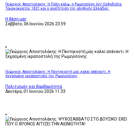
Γεώργιος Αποστολάκης: Η Πόλη εάλω, η Ρωμηοσύνη όχι! Ορθοδοξία,
Τουρκοκρατία, 1821 και η αναζήτηση της αληθινής Ελλάδας.
Η θέση μας
Σάββατο, 06 Ιουνίου 2026 23:59
Γεώργιος Αποστολάκης: Η Πεντηκοστή μας καλεί απέναντι. Η
ξεχασμένη ιεραποστολή της Ρωμηοσύνης
Πολιτισμός και βαρβαρότητα
Δευτέρα, 01 Ιουνίου 2026 11:33