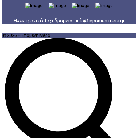
Ηλεκτρονικό Ταχυδρομείο:
info@iepomenimera.gr
© 2026 Η Επόμενη Μέρα