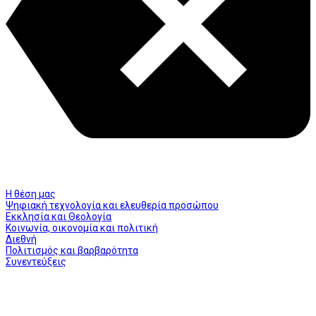
Η θέση μας
Ψηφιακή τεχνολογία και ελευθερία προσώπου
Εκκλησία και Θεολογία
Κοινωνία, οικονομία και πολιτική
Διεθνή
Πολιτισμός και βαρβαρότητα
Συνεντεύξεις