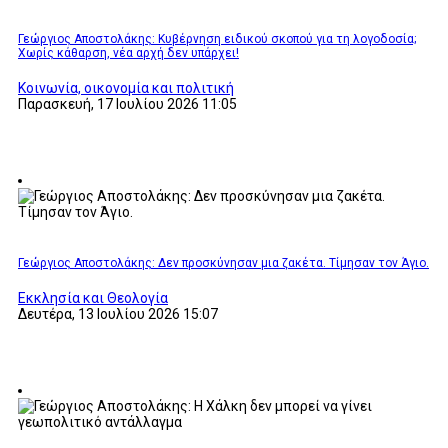
Γεώργιος Αποστολάκης: Κυβέρνηση ειδικού σκοπού για τη λογοδοσία;
Χωρίς κάθαρση, νέα αρχή δεν υπάρχει!
Κοινωνία, οικονομία και πολιτική
Παρασκευή, 17 Ιουλίου 2026 11:05
Γεώργιος Αποστολάκης: Δεν προσκύνησαν μια ζακέτα. Τίμησαν τον Άγιο.
Εκκλησία και Θεολογία
Δευτέρα, 13 Ιουλίου 2026 15:07