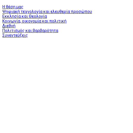
Η θέση μας
Ψηφιακή τεχνολογία και ελευθερία προσώπου
Εκκλησία και Θεολογία
Κοινωνία, οικονομία και πολιτική
Διεθνή
Πολιτισμός και βαρβαρότητα
Συνεντεύξεις