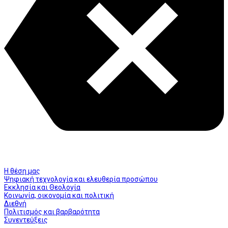
Η θέση μας
Ψηφιακή τεχνολογία και ελευθερία προσώπου
Εκκλησία και Θεολογία
Κοινωνία, οικονομία και πολιτική
Διεθνή
Πολιτισμός και βαρβαρότητα
Συνεντεύξεις