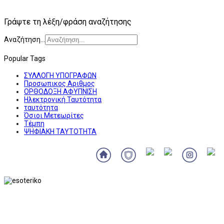
Γράψτε τη λέξη/φράση αναζήτησης
Αναζήτηση...
Popular Tags
ΣΥΛΛΟΓΗ ΥΠΟΓΡΑΦΩΝ
Προσωπικος Αριθμος
ΟΡΘΟΔΟΞΗ ΑΦΥΠΝΙΣΗ
Ηλεκτρονική Ταυτότητα
ταυτότητα
Όσιοι Μετεωρίτες
Τέμπη
ΨΗΦΙΑΚΗ ΤΑΥΤΟΤΗΤΑ