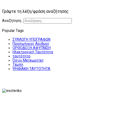
Γράψτε τη λέξη/φράση αναζήτησης
Αναζήτηση...
Popular Tags
ΣΥΛΛΟΓΗ ΥΠΟΓΡΑΦΩΝ
Προσωπικος Αριθμος
ΟΡΘΟΔΟΞΗ ΑΦΥΠΝΙΣΗ
Ηλεκτρονική Ταυτότητα
ταυτότητα
Όσιοι Μετεωρίτες
Τέμπη
ΨΗΦΙΑΚΗ ΤΑΥΤΟΤΗΤΑ