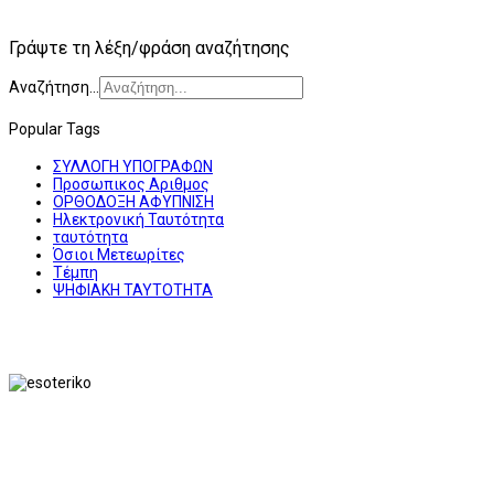
Γράψτε τη λέξη/φράση αναζήτησης
Αναζήτηση...
Popular Tags
ΣΥΛΛΟΓΗ ΥΠΟΓΡΑΦΩΝ
Προσωπικος Αριθμος
ΟΡΘΟΔΟΞΗ ΑΦΥΠΝΙΣΗ
Ηλεκτρονική Ταυτότητα
ταυτότητα
Όσιοι Μετεωρίτες
Τέμπη
ΨΗΦΙΑΚΗ ΤΑΥΤΟΤΗΤΑ