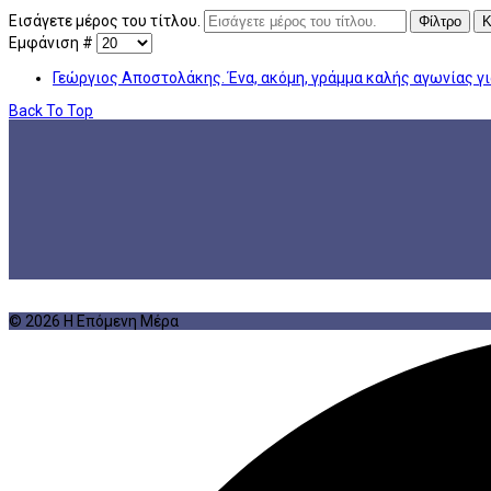
Εισάγετε μέρος του τίτλου.
Φίλτρο
Κ
Εμφάνιση #
Γεώργιος Αποστολάκης. Ένα, ακόμη, γράμμα καλής αγωνίας γι
Back To Top
© 2026 Η Επόμενη Μέρα