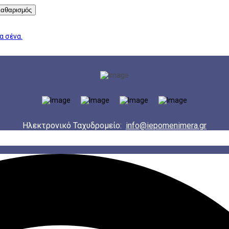
αθαρισμός
α σένα.
Ηλεκτρονικό Ταχυδρομείο:
info@iepomenimera.gr