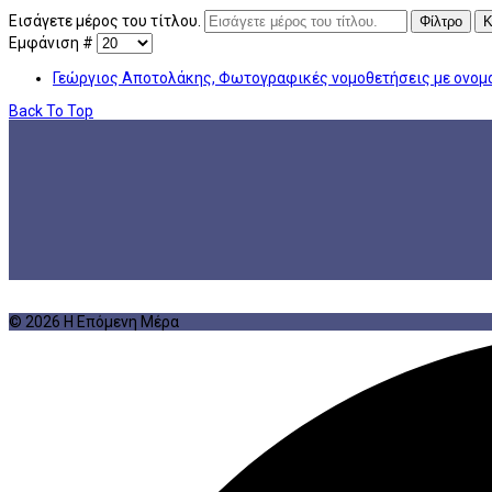
Εισάγετε μέρος του τίτλου.
Φίλτρο
Κ
Εμφάνιση #
Γεώργιος Αποτολάκης, Φωτογραφικές νομοθετήσεις με ονο
Back To Top
© 2026 Η Επόμενη Μέρα