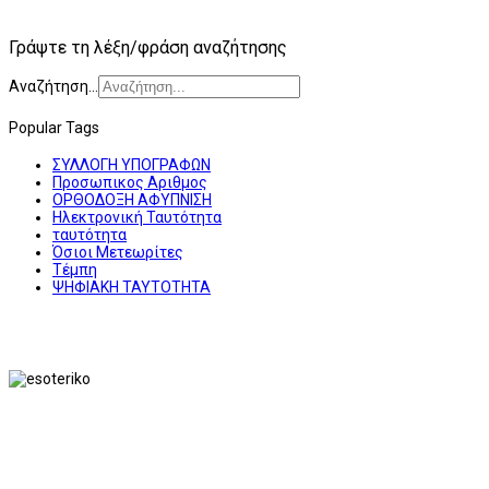
Γράψτε τη λέξη/φράση αναζήτησης
Αναζήτηση...
Popular Tags
ΣΥΛΛΟΓΗ ΥΠΟΓΡΑΦΩΝ
Προσωπικος Αριθμος
ΟΡΘΟΔΟΞΗ ΑΦΥΠΝΙΣΗ
Ηλεκτρονική Ταυτότητα
ταυτότητα
Όσιοι Μετεωρίτες
Τέμπη
ΨΗΦΙΑΚΗ ΤΑΥΤΟΤΗΤΑ