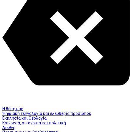
Η θέση μας
Ψηφιακή τεχνολογία και ελευθερία προσώπου
Εκκλησία και Θεολογία
Κοινωνία, οικονομία και πολιτική
Διεθνή