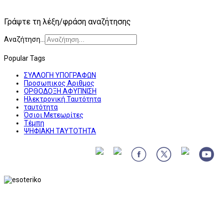
Γράψτε τη λέξη/φράση αναζήτησης
Αναζήτηση...
Popular Tags
ΣΥΛΛΟΓΗ ΥΠΟΓΡΑΦΩΝ
Προσωπικος Αριθμος
ΟΡΘΟΔΟΞΗ ΑΦΥΠΝΙΣΗ
Ηλεκτρονική Ταυτότητα
ταυτότητα
Όσιοι Μετεωρίτες
Τέμπη
ΨΗΦΙΑΚΗ ΤΑΥΤΟΤΗΤΑ