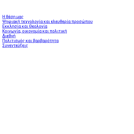
Η θέση μας
Ψηφιακή τεχνολογία και ελευθερία προσώπου
Εκκλησία και Θεολογία
Κοινωνία, οικονομία και πολιτική
Διεθνή
Πολιτισμός και βαρβαρότητα
Συνεντεύξεις