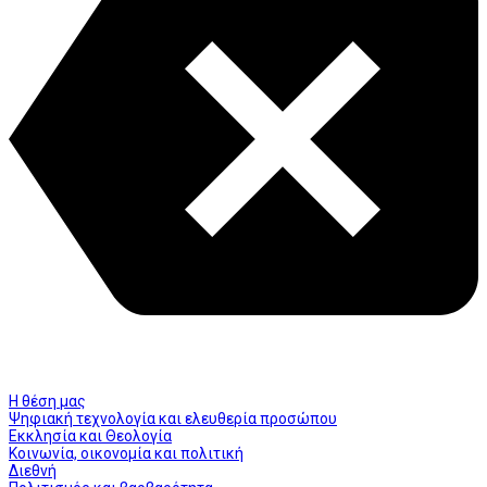
Η θέση μας
Ψηφιακή τεχνολογία και ελευθερία προσώπου
Εκκλησία και Θεολογία
Κοινωνία, οικονομία και πολιτική
Διεθνή