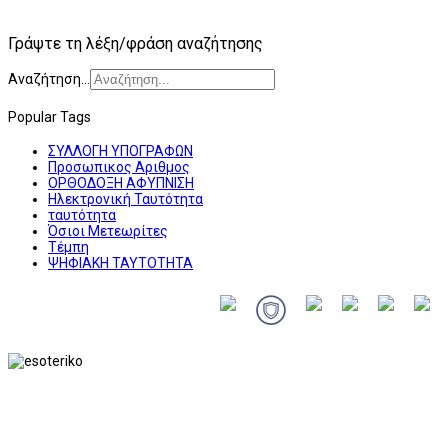
Γράψτε τη λέξη/φράση αναζήτησης
Αναζήτηση...
Popular Tags
ΣΥΛΛΟΓΗ ΥΠΟΓΡΑΦΩΝ
Προσωπικος Αριθμος
ΟΡΘΟΔΟΞΗ ΑΦΥΠΝΙΣΗ
Ηλεκτρονική Ταυτότητα
ταυτότητα
Όσιοι Μετεωρίτες
Τέμπη
ΨΗΦΙΑΚΗ ΤΑΥΤΟΤΗΤΑ