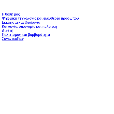
Η θέση μας
Ψηφιακή τεχνολογία και ελευθερία προσώπου
Εκκλησία και Θεολογία
Κοινωνία, οικονομία και πολιτική
Διεθνή
Πολιτισμός και βαρβαρότητα
Συνεντεύξεις