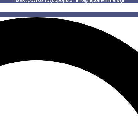
Ηλεκτρονικό Ταχυδρομείο:
info@iepomenimera.gr