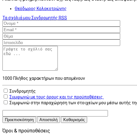
Θεόδωρος Κολοκοτρώνης
Τα σχόλιά μου
Συνδρομητής
RSS
1000
Πλήθος χαρακτήρων που απομένουν
Συνδρομητής
Συμφωνώ με τους όρους και τις προϋποθέσεις.
Συμφωνώ στην παραχώρηση των στοιχείων μου μέσω αυτής της
Προεπισκόπηση
Αποστολή
Καθαρισμός
Όροι & προϋποθέσεις