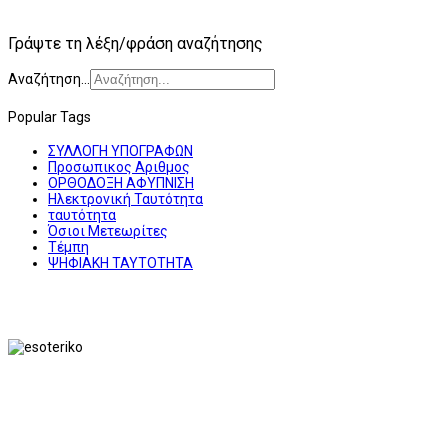
Γράψτε τη λέξη/φράση αναζήτησης
Αναζήτηση...
Popular Tags
ΣΥΛΛΟΓΗ ΥΠΟΓΡΑΦΩΝ
Προσωπικος Αριθμος
ΟΡΘΟΔΟΞΗ ΑΦΥΠΝΙΣΗ
Ηλεκτρονική Ταυτότητα
ταυτότητα
Όσιοι Μετεωρίτες
Τέμπη
ΨΗΦΙΑΚΗ ΤΑΥΤΟΤΗΤΑ