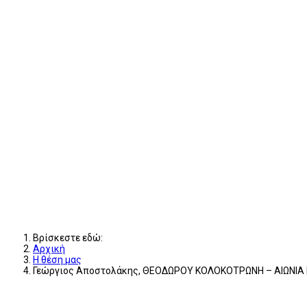
Βρίσκεστε εδώ:
Αρχική
Η θέση μας
Γεώργιος Αποστολάκης, ΘΕΟΔΩΡΟΥ ΚΟΛΟΚΟΤΡΩΝΗ – ΑΙΩΝΙΑ 