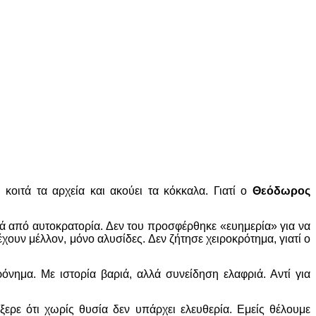
οιτά τα αρχεία και ακούει τα κόκκαλα. Γιατί ο
Θεόδωρος
ά από αυτοκρατορία. Δεν του προσφέρθηκε «ευημερία» για να
 έχουν μέλλον, μόνο αλυσίδες.
Δεν ζήτησε χειροκρότημα, γιατί ο
νημα. Με ιστορία βαριά, αλλά συνείδηση ελαφριά. Αντί για
ερε ότι χωρίς θυσία δεν υπάρχει ελευθερία.
Εμείς θέλουμε