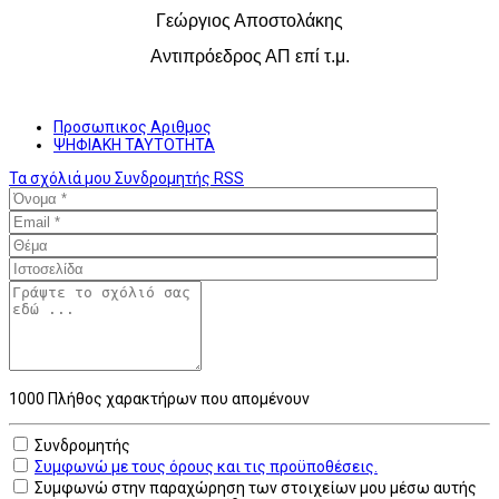
Γεώργιος Αποστολάκης
Αντιπρόεδρος ΑΠ επί τ.μ.
Προσωπικος Αριθμος
ΨΗΦΙΑΚΗ ΤΑΥΤΟΤΗΤΑ
Τα σχόλιά μου
Συνδρομητής
RSS
1000
Πλήθος χαρακτήρων που απομένουν
Συνδρομητής
Συμφωνώ με τους όρους και τις προϋποθέσεις.
Συμφωνώ στην παραχώρηση των στοιχείων μου μέσω αυτής