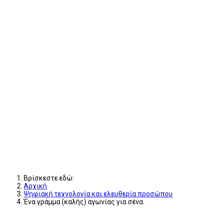
Βρίσκεστε εδώ:
Αρχική
Ψηφιακή τεχνολογία και ελευθερία προσώπου
Ένα γράμμα (καλής) αγωνίας για σένα.