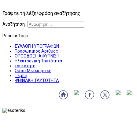
Γράψτε τη λέξη/φράση αναζήτησης
Αναζήτηση...
Popular Tags
ΣΥΛΛΟΓΗ ΥΠΟΓΡΑΦΩΝ
Προσωπικος Αριθμος
ΟΡΘΟΔΟΞΗ ΑΦΥΠΝΙΣΗ
Ηλεκτρονική Ταυτότητα
ταυτότητα
Όσιοι Μετεωρίτες
Τέμπη
ΨΗΦΙΑΚΗ ΤΑΥΤΟΤΗΤΑ