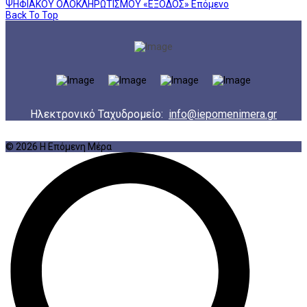
ΨΗΦΙΑΚΟΥ ΟΛΟΚΛΗΡΩΤΙΣΜΟΥ «ΕΞΟΔΟΣ»
Επόμενο
Back To Top
Ηλεκτρονικό Ταχυδρομείο:
info@iepomenimera.gr
© 2026 Η Επόμενη Μέρα