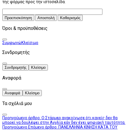
της φόρμας προς την ιστοσελίδα.
Προεπισκόπηση
Αποστολή
Καθαρισμός
Όροι & προϋποθέσεις
Συμφωνώ
Κλείσιμο
Συνδρομητής
Συνδρομητής
Κλείσιμο
Αναφορά
Αναφορά
Κλείσιμο
Τα σχόλιά μου
Προηγούμενο άρθρο: Ο Στάρμερ ανακοίνωσε ότι κανείς δεν θα
μπορεί να δουλέψει στην Αγγλία εάν δεν έχει ψηφιακή ταυτότητα.
Προηγούμενο
Επόμενο άρθρο: ΠΑΝΕΛΛΗΝΙΑ ΚΙΝΗΣΗ ΚΑΤΑ ΤΟΥ