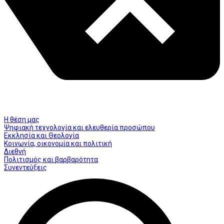
Η θέση μας
Ψηφιακή τεχνολογία και ελευθερία προσώπου
Εκκλησία και Θεολογία
Κοινωνία, οικονομία και πολιτική
Διεθνή
Πολιτισμός και βαρβαρότητα
Συνεντεύξεις