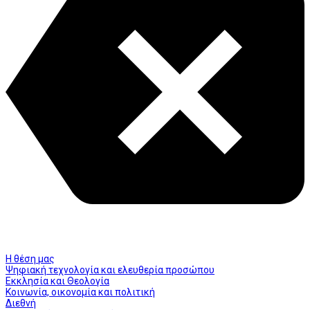
Η θέση μας
Ψηφιακή τεχνολογία και ελευθερία προσώπου
Εκκλησία και Θεολογία
Κοινωνία, οικονομία και πολιτική
Διεθνή