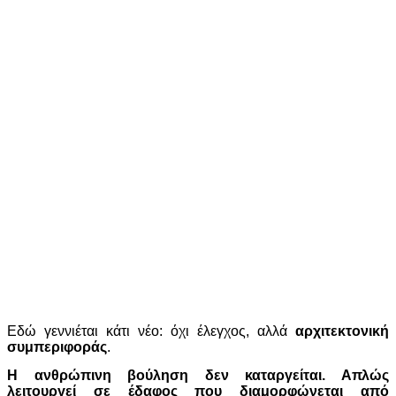
Εδώ γεννιέται κάτι νέο: όχι έλεγχος, αλλά
αρχιτεκτονική
συμπεριφοράς
.
Η ανθρώπινη βούληση δεν καταργείται. Απλώς
λειτουργεί σε έδαφος που διαμορφώνεται από