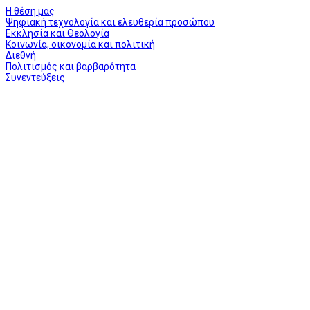
Η θέση μας
Ψηφιακή τεχνολογία και ελευθερία προσώπου
Εκκλησία και Θεολογία
Κοινωνία, οικονομία και πολιτική
Διεθνή
Πολιτισμός και βαρβαρότητα
Συνεντεύξεις