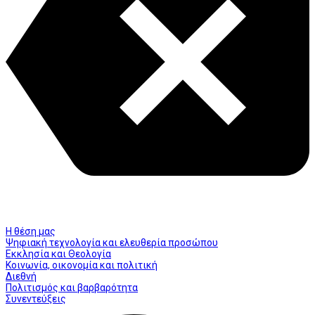
Η θέση μας
Ψηφιακή τεχνολογία και ελευθερία προσώπου
Εκκλησία και Θεολογία
Κοινωνία, οικονομία και πολιτική
Διεθνή
Πολιτισμός και βαρβαρότητα
Συνεντεύξεις