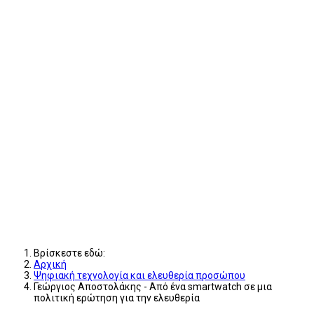
Βρίσκεστε εδώ:
Αρχική
Ψηφιακή τεχνολογία και ελευθερία προσώπου
Γεώργιος Αποστολάκης - Από ένα smartwatch σε μια
πολιτική ερώτηση για την ελευθερία