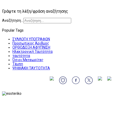
Γράψτε τη λέξη/φράση αναζήτησης
Αναζήτηση...
Popular Tags
ΣΥΛΛΟΓΗ ΥΠΟΓΡΑΦΩΝ
Προσωπικος Αριθμος
ΟΡΘΟΔΟΞΗ ΑΦΥΠΝΙΣΗ
Ηλεκτρονική Ταυτότητα
ταυτότητα
Όσιοι Μετεωρίτες
Τέμπη
ΨΗΦΙΑΚΗ ΤΑΥΤΟΤΗΤΑ