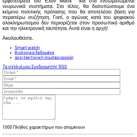
εμφυτεύματα του Έλον Μασκ και στα ενσωματωμένα/
νευρωνικά συστήματα. Στο τέλος, θα διατυπώσουμε ένα
κείμενο πολιτικής πρότασης που θα αποτελέσει βάση για
περαιτέρω συζήτηση. Γιατί, ο αγώνας κατά του ψηφιακού
ολοκληρωτισμού δεν περιορίζεται στον προσωπικό αριθμό
και την ηλεκτρονική ταυτότητα. Αυτά είναι η αρχή!
Ακολουθείστε.
Smart watch
βιολογικα δεδομένα
αρχιτεκτονική συμπεριφοράς
Τα σχόλιά μου
Συνδρομητής
RSS
1000
Πλήθος χαρακτήρων που απομένουν