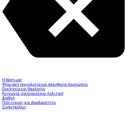
Η θέση μας
Ψηφιακή τεχνολογία και ελευθερία προσώπου
Εκκλησία και Θεολογία
Κοινωνία, οικονομία και πολιτική
Διεθνή
Πολιτισμός και βαρβαρότητα
Συνεντεύξεις