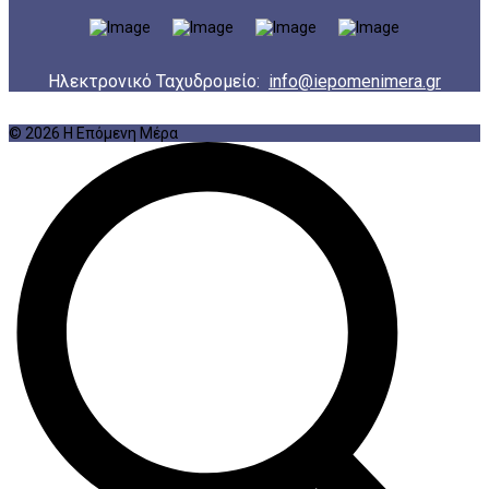
Ηλεκτρονικό Ταχυδρομείο:
info@iepomenimera.gr
© 2026 Η Επόμενη Μέρα