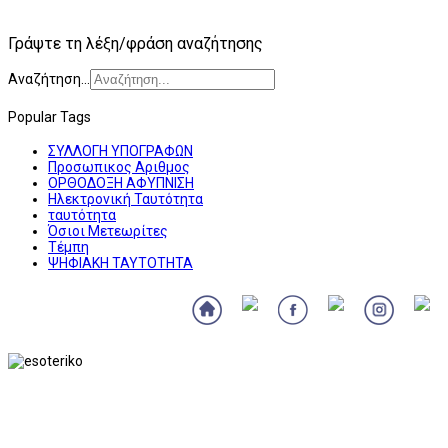
Γράψτε τη λέξη/φράση αναζήτησης
Αναζήτηση...
Popular Tags
ΣΥΛΛΟΓΗ ΥΠΟΓΡΑΦΩΝ
Προσωπικος Αριθμος
ΟΡΘΟΔΟΞΗ ΑΦΥΠΝΙΣΗ
Ηλεκτρονική Ταυτότητα
ταυτότητα
Όσιοι Μετεωρίτες
Τέμπη
ΨΗΦΙΑΚΗ ΤΑΥΤΟΤΗΤΑ