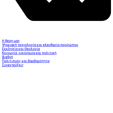
Η θέση μας
Ψηφιακή τεχνολογία και ελευθερία προσώπου
Εκκλησία και Θεολογία
Κοινωνία, οικονομία και πολιτική
Διεθνή
Πολιτισμός και βαρβαρότητα
Συνεντεύξεις