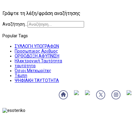
Γράψτε τη λέξη/φράση αναζήτησης
Αναζήτηση...
Popular Tags
ΣΥΛΛΟΓΗ ΥΠΟΓΡΑΦΩΝ
Προσωπικος Αριθμος
ΟΡΘΟΔΟΞΗ ΑΦΥΠΝΙΣΗ
Ηλεκτρονική Ταυτότητα
ταυτότητα
Όσιοι Μετεωρίτες
Τέμπη
ΨΗΦΙΑΚΗ ΤΑΥΤΟΤΗΤΑ