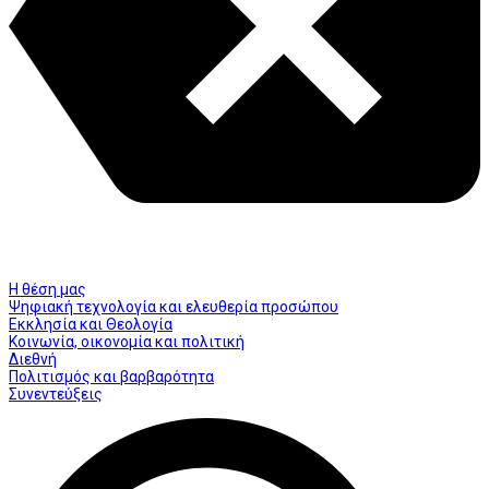
Η θέση μας
Ψηφιακή τεχνολογία και ελευθερία προσώπου
Εκκλησία και Θεολογία
Κοινωνία, οικονομία και πολιτική
Διεθνή
Πολιτισμός και βαρβαρότητα
Συνεντεύξεις