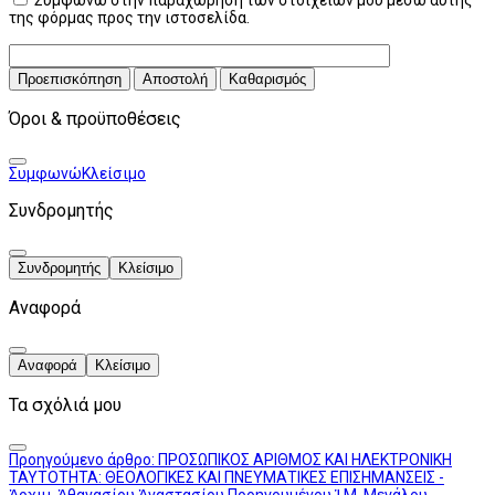
της φόρμας προς την ιστοσελίδα.
Προεπισκόπηση
Αποστολή
Καθαρισμός
Όροι & προϋποθέσεις
Συμφωνώ
Κλείσιμο
Συνδρομητής
Συνδρομητής
Κλείσιμο
Αναφορά
Αναφορά
Κλείσιμο
Τα σχόλιά μου
Προηγούμενο άρθρο: ΠΡΟΣΩΠΙΚΟΣ ΑΡΙΘΜΟΣ ΚΑΙ ΗΛΕΚΤΡΟΝΙΚΗ
ΤΑΥΤΟΤΗΤΑ: ΘΕΟΛΟΓΙΚΕΣ ΚΑΙ ΠΝΕΥΜΑΤΙΚΕΣ ΕΠΙΣΗΜΑΝΣΕΙΣ -
Ἀρχιμ. Ἀθανασίου Ἀναστασίου Προηγουμένου Ἱ.Μ. Μεγάλου