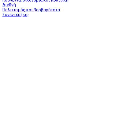
Διεθνή
Πολιτισμός και βαρβαρότητα
Συνεντεύξεις