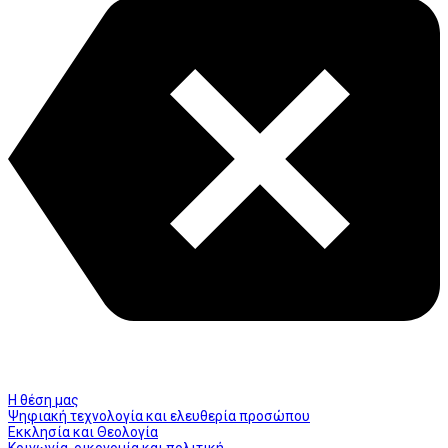
Η θέση μας
Ψηφιακή τεχνολογία και ελευθερία προσώπου
Εκκλησία και Θεολογία
Κοινωνία, οικονομία και πολιτική