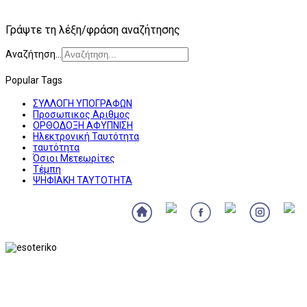
Γράψτε τη λέξη/φράση αναζήτησης
Αναζήτηση...
Popular Tags
ΣΥΛΛΟΓΗ ΥΠΟΓΡΑΦΩΝ
Προσωπικος Αριθμος
ΟΡΘΟΔΟΞΗ ΑΦΥΠΝΙΣΗ
Ηλεκτρονική Ταυτότητα
ταυτότητα
Όσιοι Μετεωρίτες
Τέμπη
ΨΗΦΙΑΚΗ ΤΑΥΤΟΤΗΤΑ