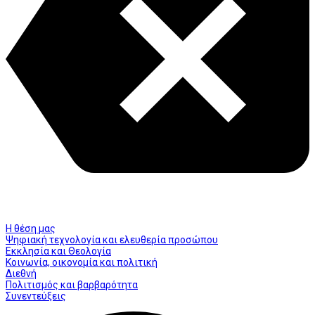
Η θέση μας
Ψηφιακή τεχνολογία και ελευθερία προσώπου
Εκκλησία και Θεολογία
Κοινωνία, οικονομία και πολιτική
Διεθνή
Πολιτισμός και βαρβαρότητα
Συνεντεύξεις