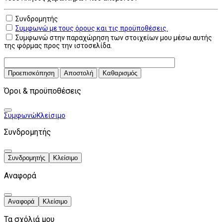
Συνδρομητής
Συμφωνώ με τους όρους και τις προϋποθέσεις.
Συμφωνώ στην παραχώρηση των στοιχείων μου μέσω αυτής
της φόρμας προς την ιστοσελίδα.
Προεπισκόπηση
Αποστολή
Καθαρισμός
Όροι & προϋποθέσεις
Συμφωνώ
Κλείσιμο
Συνδρομητής
Συνδρομητής
Κλείσιμο
Αναφορά
Αναφορά
Κλείσιμο
Τα σχόλιά μου