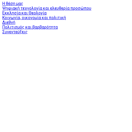
Η θέση μας
Ψηφιακή τεχνολογία και ελευθερία προσώπου
Εκκλησία και Θεολογία
Κοινωνία, οικονομία και πολιτική
Διεθνή
Πολιτισμός και βαρβαρότητα
Συνεντεύξεις