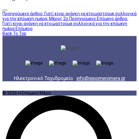
Προηγούμενο άρθρο: Γιατί είναι ανάγκη να ετοιμαστούμε συλλογικά
για την επόμενη ημέρα, Μέρος 2ο
Προηγούμενο
Επόμενο άρθρο:
Γιατί είναι ανάγκη να ετοιμαστούμε συλλογικά για την επόμενη
ημέρα
Επόμενο
Back To Top
Ηλεκτρονικό Ταχυδρομείο:
info@iepomenimera.gr
© 2026 Η Επόμενη Μέρα