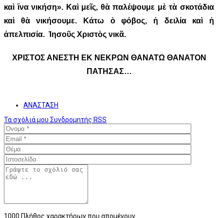
καὶ ἵνα νικήση». Καὶ μεῖς, θὰ παλέψουμε μὲ τὰ σκοτάδια
καὶ θὰ νικήσουμε. Κάτω ὁ φόβος, ἡ δειλία καὶ ἡ
ἀπελπισία. Ἰησοῦς Χριστὸς νικᾶ.
ΧΡΙΣΤΟΣ ΑΝΕΣΤΗ ΕΚ ΝΕΚΡΩΝ ΘΑΝΑΤΩ ΘΑΝΑΤΟΝ
ΠΑΤΗΣΑΣ…
ΑΝΑΣΤΑΣΗ
Τα σχόλιά μου
Συνδρομητής
RSS
1000
Πλήθος χαρακτήρων που απομένουν