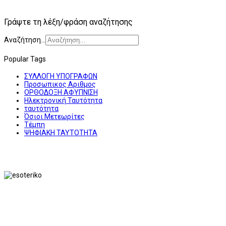
Γράψτε τη λέξη/φράση αναζήτησης
Αναζήτηση...
Popular Tags
ΣΥΛΛΟΓΗ ΥΠΟΓΡΑΦΩΝ
Προσωπικος Αριθμος
ΟΡΘΟΔΟΞΗ ΑΦΥΠΝΙΣΗ
Ηλεκτρονική Ταυτότητα
ταυτότητα
Όσιοι Μετεωρίτες
Τέμπη
ΨΗΦΙΑΚΗ ΤΑΥΤΟΤΗΤΑ