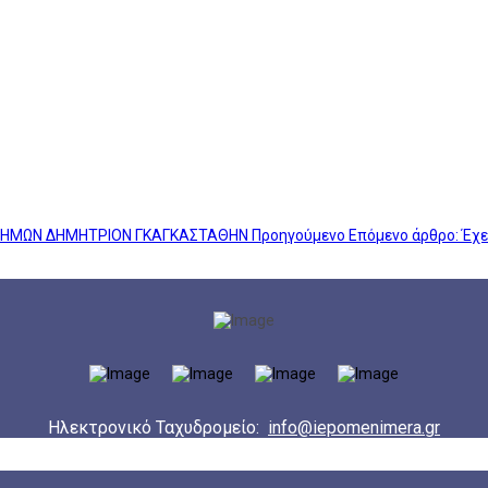
ΡΑ ΗΜΩΝ ΔΗΜΗΤΡΙΟΝ ΓΚΑΓΚΑΣΤΑΘΗΝ
Προηγούμενο
Επόμενο άρθρο: Έχε
Ηλεκτρονικό Ταχυδρομείο:
info@iepomenimera.gr