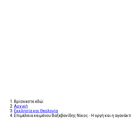
Βρίσκεστε εδώ:
Αρχική
Εκκλησία και Θεολογία
Επιμέλεια κειμένου Βαξεβανίδης Νίκος - Η οργή και η αγανάκ