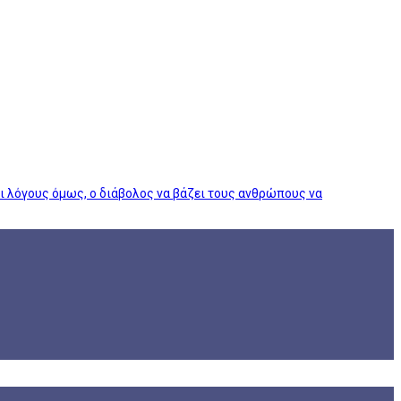
ι λόγους όμως, ο διάβολος να βάζει τους ανθρώπους να