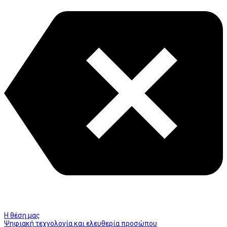
Η θέση μας
Ψηφιακή τεχνολογία και ελευθερία προσώπου