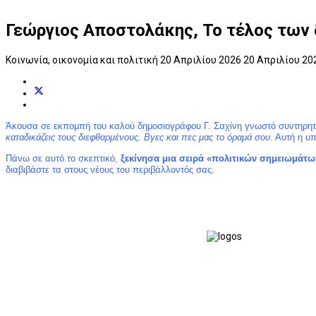
Γεώργιος Αποστολάκης, Το τέλος των δι
Κοινωνία, οικονομία και πολιτική
20 Απριλίου 2026
20 Απριλίου 2
Άκουσα σε εκπομπή του καλού δημοσιογράφου Γ. Σαχίνη γνωστό συντηρητικό 
καταδικάζεις τους διεφθαρμένους. Βγες και πες μας το όραμά σου.
Αυτή η υπ
Πάνω σε αυτό το σκεπτικό,
ξεκίνησα μια σειρά «πολιτικών σημειωμάτω
διαβιβάστε τα στους νέους του περιβάλλοντός σας.