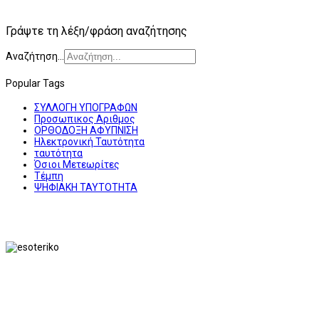
Γράψτε τη λέξη/φράση αναζήτησης
Αναζήτηση...
Popular Tags
ΣΥΛΛΟΓΗ ΥΠΟΓΡΑΦΩΝ
Προσωπικος Αριθμος
ΟΡΘΟΔΟΞΗ ΑΦΥΠΝΙΣΗ
Ηλεκτρονική Ταυτότητα
ταυτότητα
Όσιοι Μετεωρίτες
Τέμπη
ΨΗΦΙΑΚΗ ΤΑΥΤΟΤΗΤΑ