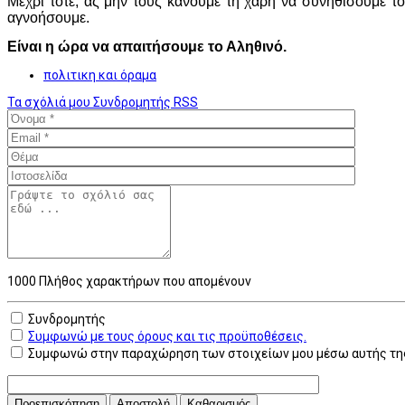
Μέχρι τότε, ας μην τους κάνουμε τη χάρη να συνηθίσουμε το 
αγνοήσουμε.
Είναι η ώρα να απαιτήσουμε το Αληθινό.
πολιτικη και όραμα
Τα σχόλιά μου
Συνδρομητής
RSS
1000
Πλήθος χαρακτήρων που απομένουν
Συνδρομητής
Συμφωνώ με τους όρους και τις προϋποθέσεις.
Συμφωνώ στην παραχώρηση των στοιχείων μου μέσω αυτής της
Προεπισκόπηση
Αποστολή
Καθαρισμός