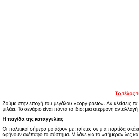
Το τέλος 
Ζούμε στην εποχή του μεγάλου «copy-paste». Αν κλείσεις τα 
μιλάει. Το σενάριο είναι πάντα το ίδιο: μια ατέρμονη ανταλλα
Η παγίδα της καταγγελίας
Οι πολιτικοί σήμερα μοιάζουν με παίκτες σε μια παρτίδα σκά
αφήνουν ανέπαφο το σύστημα. Μιλάνε για το «σήμερα» λες και 