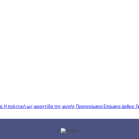
α: Η πολιτική ως φροντίδα της ψυχής
Προηγούμενο
Επόμενο άρθρο: 