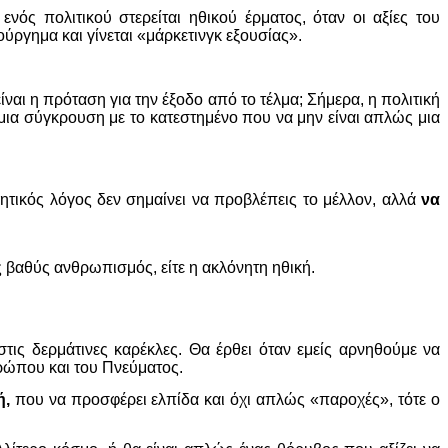
νός πολιτικού στερείται ηθικού έρματος, όταν οι αξίες του
ούργημα και γίνεται «μάρκετινγκ εξουσίας».
είναι η πρόταση για την έξοδο από το τέλμα; Σήμερα, η πολιτική
 μια σύγκρουση με το κατεστημένο που να μην είναι απλώς μια
ητικός λόγος δεν σημαίνει να προβλέπεις το μέλλον, αλλά
να
ς βαθύς ανθρωπισμός, είτε η ακλόνητη ηθική.
τις δερμάτινες καρέκλες. Θα έρθει όταν εμείς αρνηθούμε να
θρώπου και του Πνεύματος.
ή,
που να προσφέρει ελπίδα και όχι απλώς «παροχές», τότε ο