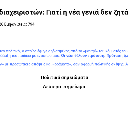
αχειριστών: Γιατί η νέα γενιά δεν ζητ
026
Εμφανίσεις: 794
πολιτικό, ο οποίος έφυγε αηδιασμένος από το «μαντρί» του κόμματός του, ό
όδειξη του παιδιού με εντυπωσίασε.
Οι νέοι θέλουν πρόταση. Πρόταση ζ
ν
» με προσωπικές απόψεις και «οράματα», σαν αφορμή πολιτικής σκέψης. Απ
Πολιτικά σημειώματα
Δεύτερο σημείωμα