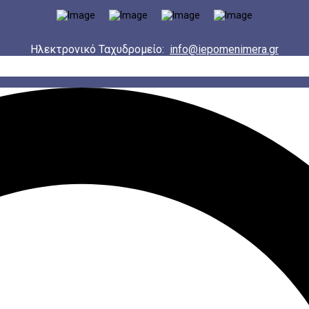
Ηλεκτρονικό Ταχυδρομείο:
info@iepomenimera.gr