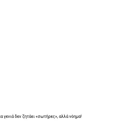
α γενιά δεν ζητάει «σωτήρες», αλλά νόημα!