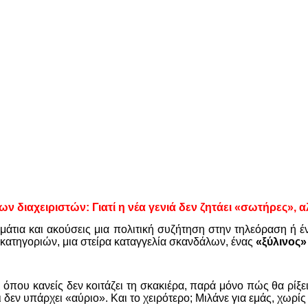
των διαχειριστών: Γιατί η νέα γενιά δεν ζητάει «σωτήρες», 
μάτια και ακούσεις μια πολιτική συζήτηση στην τηλεόραση ή έν
γή κατηγοριών, μια στείρα καταγγελία σκανδάλων, ένας
«ξύλινος»
κι όπου κανείς δεν κοιτάζει τη σκακιέρα, παρά μόνο πώς θα ρί
δεν υπάρχει «αύριο». Και το χειρότερο; Μιλάνε για εμάς, χωρίς