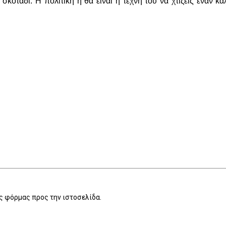
σκοτάδι. Η πολιτική ή θα είναι η τέχνη του να χτίζεις έναν κ
 φόρμας προς την ιστοσελίδα.