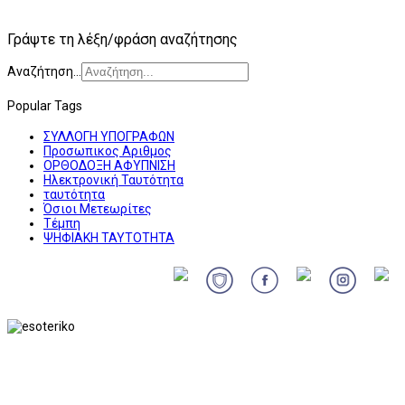
Γράψτε τη λέξη/φράση αναζήτησης
Αναζήτηση...
Popular Tags
ΣΥΛΛΟΓΗ ΥΠΟΓΡΑΦΩΝ
Προσωπικος Αριθμος
ΟΡΘΟΔΟΞΗ ΑΦΥΠΝΙΣΗ
Ηλεκτρονική Ταυτότητα
ταυτότητα
Όσιοι Μετεωρίτες
Τέμπη
ΨΗΦΙΑΚΗ ΤΑΥΤΟΤΗΤΑ