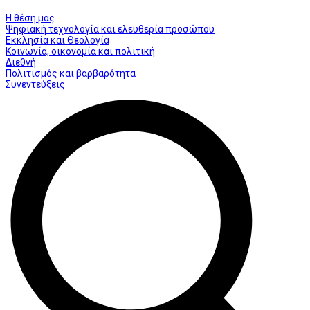
Η θέση μας
Ψηφιακή τεχνολογία και ελευθερία προσώπου
Εκκλησία και Θεολογία
Κοινωνία, οικονομία και πολιτική
Διεθνή
Πολιτισμός και βαρβαρότητα
Συνεντεύξεις