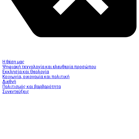
Η θέση μας
Ψηφιακή τεχνολογία και ελευθερία προσώπου
Εκκλησία και Θεολογία
Κοινωνία, οικονομία και πολιτική
Διεθνή
Πολιτισμός και βαρβαρότητα
Συνεντεύξεις