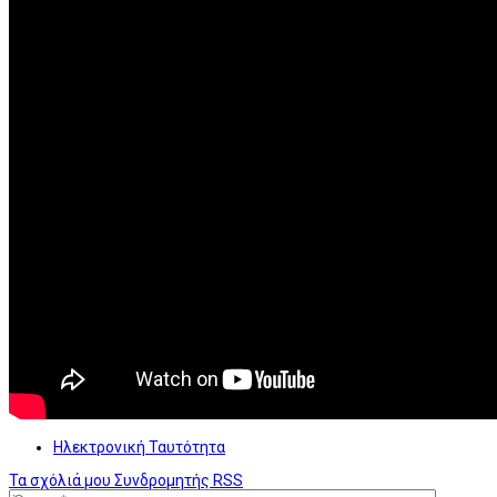
Ηλεκτρονική Ταυτότητα
Τα σχόλιά μου
Συνδρομητής
RSS