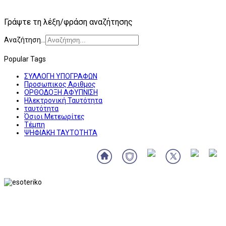
Γράψτε τη λέξη/φράση αναζήτησης
Αναζήτηση...
Popular Tags
ΣΥΛΛΟΓΗ ΥΠΟΓΡΑΦΩΝ
Προσωπικος Αριθμος
ΟΡΘΟΔΟΞΗ ΑΦΥΠΝΙΣΗ
Ηλεκτρονική Ταυτότητα
ταυτότητα
Όσιοι Μετεωρίτες
Τέμπη
ΨΗΦΙΑΚΗ ΤΑΥΤΟΤΗΤΑ