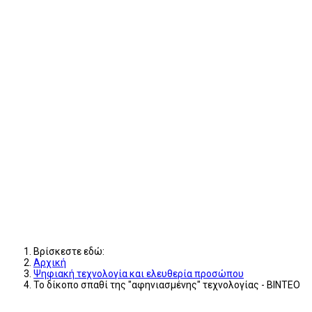
Βρίσκεστε εδώ:
Αρχική
Ψηφιακή τεχνολογία και ελευθερία προσώπου
To δίκοπο σπαθί της "αφηνιασμένης" τεχνολογίας - ΒΙΝΤΕΟ