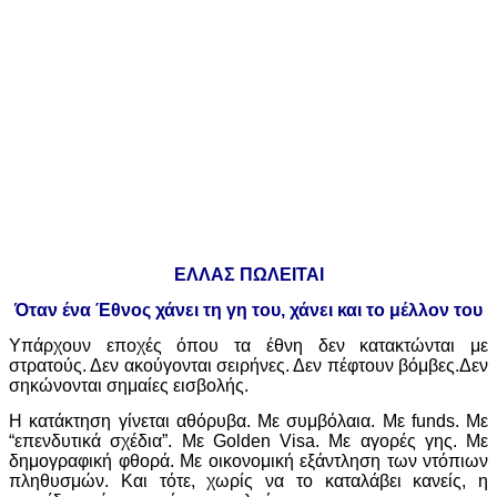
ΕΛΛΑΣ ΠΩΛΕΙΤΑΙ
Όταν ένα Έθνος χάνει τη γη του, χάνει και το μέλλον του
Υπάρχουν εποχές όπου τα έθνη δεν κατακτώνται με
στρατούς. Δεν ακούγονται σειρήνες. Δεν πέφτουν βόμβες.Δεν
σηκώνονται σημαίες εισβολής.
Η κατάκτηση γίνεται αθόρυβα. Με συμβόλαια. Με funds. Με
“επενδυτικά σχέδια”. Με Golden Visa. Με αγορές γης. Με
δημογραφική φθορά. Με οικονομική εξάντληση των ντόπιων
πληθυσμών. Και τότε, χωρίς να το καταλάβει κανείς, η