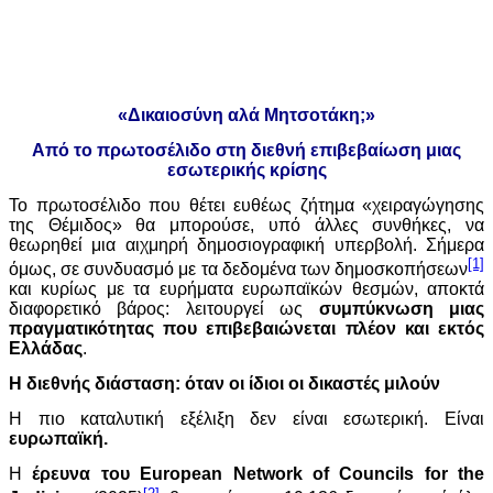
«Δικαιοσύνη αλά Μητσοτάκη;»
Από το πρωτοσέλιδο στη διεθνή επιβεβαίωση μιας
εσωτερικής κρίσης
Το πρωτοσέλιδο που θέτει ευθέως ζήτημα «χειραγώγησης
της Θέμιδος» θα μπορούσε, υπό άλλες συνθήκες, να
θεωρηθεί μια αιχμηρή δημοσιογραφική υπερβολή. Σήμερα
[1]
όμως, σε συνδυασμό με τα δεδομένα των δημοσκοπήσεων
και κυρίως με τα ευρήματα ευρωπαϊκών θεσμών, αποκτά
διαφορετικό βάρος: λειτουργεί ως
συμπύκνωση μιας
πραγματικότητας που επιβεβαιώνεται πλέον και εκτός
Ελλάδας
.
Η διεθνής διάσταση: όταν οι ίδιοι οι δικαστές μιλούν
Η πιο καταλυτική εξέλιξη δεν είναι εσωτερική. Είναι
ευρωπαϊκή.
Η
έρευνα του
European
Network
of
Councils
for
the
[2]