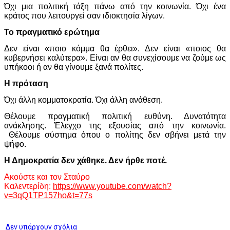
Όχι μια πολιτική τάξη πάνω από την κοινωνία. Όχι ένα
κράτος που λειτουργεί σαν ιδιοκτησία λίγων.
Το πραγματικό ερώτημα
Δεν είναι «ποιο κόμμα θα έρθει». Δεν είναι «ποιος θα
κυβερνήσει καλύτερα». Είναι αν θα συνεχίσουμε να ζούμε ως
υπήκοοι ή αν θα γίνουμε ξανά πολίτες.
Η πρόταση
Όχι άλλη κομματοκρατία. Όχι άλλη ανάθεση.
Θέλουμε πραγματική πολιτική ευθύνη. Δυνατότητα
ανάκλησης. Έλεγχο της εξουσίας από την κοινωνία.
Θέλουμε σύστημα όπου ο πολίτης δεν σβήνει μετά την
ψήφο.
Η Δημοκρατία δεν χάθηκε. Δεν ήρθε ποτέ.
Ακούστε και τον Σταύρο
Καλεντερίδη:
https://www.youtube.com/watch?
v=3qQ1TP157ho&t=77s
Δεν υπάρχουν σχόλια