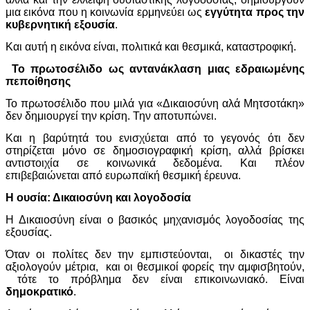
μια εικόνα που η κοινωνία ερμηνεύει ως
εγγύτητα προς την
κυβερνητική εξουσία
.
Και αυτή η εικόνα είναι, πολιτικά και θεσμικά, καταστροφική.
Το πρωτοσέλιδο ως αντανάκλαση μιας εδραιωμένης
πεποίθησης
Το πρωτοσέλιδο που μιλά για «Δικαιοσύνη αλά Μητσοτάκη»
δεν δημιουργεί την κρίση. Την αποτυπώνει.
Και η βαρύτητά του ενισχύεται από το γεγονός ότι δεν
στηρίζεται μόνο σε δημοσιογραφική κρίση, αλλά βρίσκει
αντιστοιχία σε κοινωνικά δεδομένα. Και πλέον
επιβεβαιώνεται από ευρωπαϊκή θεσμική έρευνα.
Η ουσία: Δικαιοσύνη και λογοδοσία
Η Δικαιοσύνη είναι ο βασικός μηχανισμός λογοδοσίας της
εξουσίας.
Όταν οι πολίτες δεν την εμπιστεύονται, οι δικαστές την
αξιολογούν μέτρια, και οι θεσμικοί φορείς την αμφισβητούν,
τότε το πρόβλημα δεν είναι επικοινωνιακό. Είναι
δημοκρατικό
.