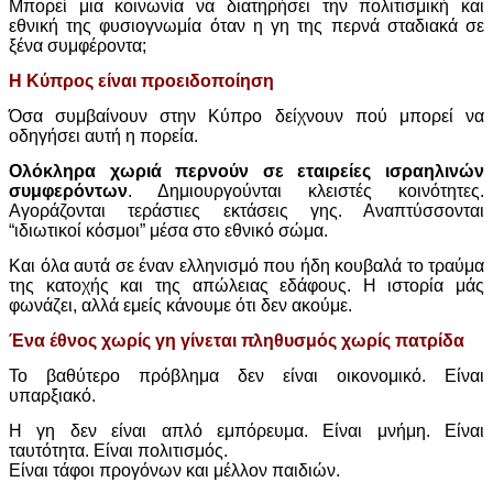
Μπορεί μια κοινωνία να διατηρήσει την πολιτισμική και
εθνική της φυσιογνωμία όταν η γη της περνά σταδιακά σε
ξένα συμφέροντα;
Η Κύπρος είναι προειδοποίηση
Όσα συμβαίνουν στην Κύπρο δείχνουν πού μπορεί να
οδηγήσει αυτή η πορεία.
Ολόκληρα χωριά περνούν σε εταιρείες ισραηλινών
συμφερόντων
. Δημιουργούνται κλειστές κοινότητες.
Αγοράζονται τεράστιες εκτάσεις γης. Αναπτύσσονται
“ιδιωτικοί κόσμοι” μέσα στο εθνικό σώμα.
Και όλα αυτά σε έναν ελληνισμό που ήδη κουβαλά το τραύμα
της κατοχής και της απώλειας εδάφους. Η ιστορία μάς
φωνάζει, αλλά εμείς κάνουμε ότι δεν ακούμε.
Ένα έθνος χωρίς γη γίνεται πληθυσμός χωρίς πατρίδα
Το βαθύτερο πρόβλημα δεν είναι οικονομικό. Είναι
υπαρξιακό.
Η γη δεν είναι απλό εμπόρευμα. Είναι μνήμη. Είναι
ταυτότητα. Είναι πολιτισμός.
Είναι τάφοι προγόνων και μέλλον παιδιών.