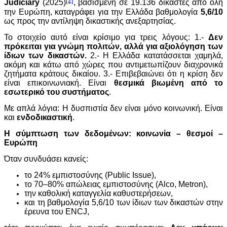
Judiciary
(2025)
, βασισμένη σε 19.136 δικαστές από όλη
την Ευρώπη, καταγράφει για την Ελλάδα βαθμολογία
5,6/10
ως προς την αντίληψη δικαστικής ανεξαρτησίας.
Το στοιχείο αυτό είναι κρίσιμο για τρεις λόγους: 1.-
Δεν
πρόκειται για γνώμη πολιτών, αλλά για αξιολόγηση των
ίδιων των δικαστών.
2.- Η Ελλάδα κατατάσσεται χαμηλά,
ακόμη και κάτω από χώρες που αντιμετωπίζουν διαχρονικά
ζητήματα κράτους δικαίου. 3.- Επιβεβαιώνει ότι η κρίση δεν
είναι επικοινωνιακή. Είναι
θεσμικά βιωμένη από το
εσωτερικό του συστήματος
.
Με απλά λόγια: Η δυσπιστία δεν είναι μόνο κοινωνική. Είναι
και
ενδοδικαστική
.
Η σύμπτωση των δεδομένων: κοινωνία – θεσμοί –
Ευρώπη
Όταν συνδυάσει κανείς:
το 24% εμπιστοσύνης (Public Issue),
το 70–80% απώλειας εμπιστοσύνης (Alco, Metron),
την καθολική καταγγελία καθυστερήσεων,
και τη βαθμολογία 5,6/10 των ίδιων των δικαστών στην
έρευνα του ENCJ,