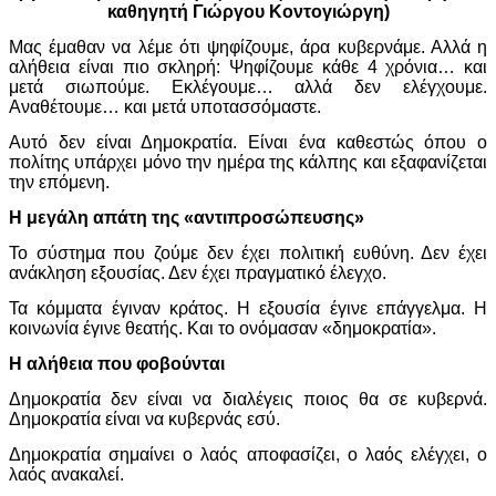
καθηγητή Γιώργου Κοντογιώργη)
Μας έμαθαν να λέμε ότι ψηφίζουμε, άρα κυβερνάμε. Αλλά η
αλήθεια είναι πιο σκληρή: Ψηφίζουμε κάθε 4 χρόνια… και
μετά σιωπούμε. Εκλέγουμε… αλλά δεν ελέγχουμε.
Αναθέτουμε… και μετά υποτασσόμαστε.
Αυτό δεν είναι Δημοκρατία. Είναι ένα καθεστώς όπου ο
πολίτης υπάρχει μόνο την ημέρα της κάλπης και εξαφανίζεται
την επόμενη.
Η μεγάλη απάτη της «αντιπροσώπευσης»
Το σύστημα που ζούμε δεν έχει πολιτική ευθύνη. Δεν έχει
ανάκληση εξουσίας. Δεν έχει πραγματικό έλεγχο.
Τα κόμματα έγιναν κράτος. Η εξουσία έγινε επάγγελμα. Η
κοινωνία έγινε θεατής. Και το ονόμασαν «δημοκρατία».
Η αλήθεια που φοβούνται
Δημοκρατία δεν είναι να διαλέγεις ποιος θα σε κυβερνά.
Δημοκρατία είναι να κυβερνάς εσύ.
Δημοκρατία σημαίνει ο λαός αποφασίζει, ο λαός ελέγχει, ο
λαός ανακαλεί.