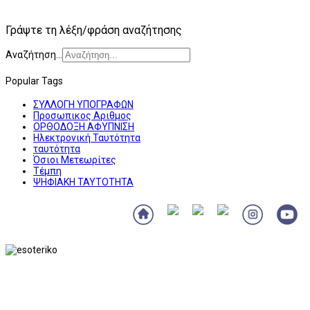
Γράψτε τη λέξη/φράση αναζήτησης
Αναζήτηση...
Popular Tags
ΣΥΛΛΟΓΗ ΥΠΟΓΡΑΦΩΝ
Προσωπικος Αριθμος
ΟΡΘΟΔΟΞΗ ΑΦΥΠΝΙΣΗ
Ηλεκτρονική Ταυτότητα
ταυτότητα
Όσιοι Μετεωρίτες
Τέμπη
ΨΗΦΙΑΚΗ ΤΑΥΤΟΤΗΤΑ