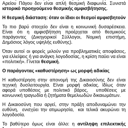
Αρείου Πάγου δεν είναι απλή θεσμική διαφωνία. Συνιστά
ιστορικό προηγούμενο θεσμικής αμφισβήτησης.
Η θεσμική διάσταση: όταν οι ίδιοι οι θεσμοί αμφισβητούν
Το πιο βαρύ στοιχείο δεν είναι η κοινωνική δυσαρέσκεια.
Είναι ότι η αμφισβήτηση προέρχεται από θεσμικούς
παράγοντες (Δικηγορικοί Σύλλογοι, Νομική επιστήμη,
Δημόσιος λόγος υψηλής ευθύνης).
Όταν αυτοί οι φορείς μιλούν για προβληματικές αποφάσεις,
για ελλείψεις ή για ανάγκη λογοδοσίας, η κρίση παύει να είναι
«πολιτική». Γίνεται
θεσμική
.
Ο παράγοντας «καθυστέρηση» ως μορφή αδικίας
Η καθυστέρηση στην απονομή της Δικαιοσύνης δεν είναι
τεχνική δυσλειτουργία. Είναι μορφή αδικίας. Ιδίως όταν
αφορά υποθέσεις με πολιτικό βάρος, υποθέσεις με
κοινωνική τραγωδία ή ζητήματα θεμελιωδών δικαιωμάτων.
Η Δικαιοσύνη που αργεί, στην πράξη αποδυναμώνει την
ευθύνη, ενισχύει την ατιμωρησία, και τελικά ακυρώνει τη
λογοδοσία.
Το βαθύτερο όμως είναι άλλο: η
αντίληψη επιλεκτικής