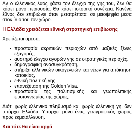
Αν ο ελληνικός λαός χάσει τον έλεγχο της γης του, δεν θα
χάσει μόνο περιουσία. Θα χάσει ιστορική συνέχεια. Κανένα
έθνος δεν επιβιώνει όταν μετατρέπεται σε μειοψηφία μέσα
στον ίδιο του τον χώρο.
Η Ελλάδα χρειάζεται εθνική στρατηγική επιβίωσης
Χρειάζεται άμεσα:
προστασία ακριτικών περιοχών από μαζικές ξένες
εξαγορές,
αυστηρό έλεγχο αγορών γης σε στρατηγικές περιοχές,
δημογραφική ανασυγκρότηση,
στήριξη ελληνικών οικογενειών και νέων για απόκτηση
κατοικίας,
εθνική πολιτική γης,
επανεξέταση της Golden Visa,
προστασία της πολιτισμικής και γεωπολιτικής
φυσιογνωμίας της χώρας.
Διότι χωρίς ελληνικό πληθυσμό και χωρίς ελληνική γη, δεν
υπάρχει Ελλάδα. Υπάρχει μόνο ένας γεωγραφικός χώρος
προς εκμετάλλευση.
Και τότε θα είναι αργά